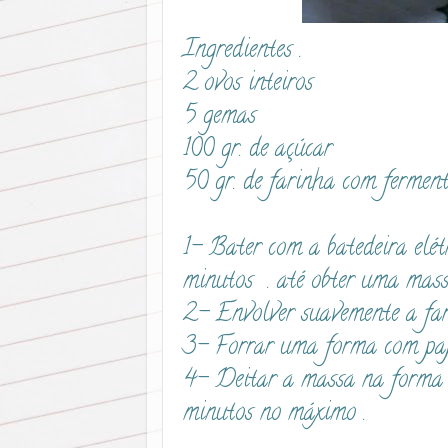
Ingredientes .
2 ovos inteiros
5 gemas
100 gr. de açúcar
50 gr. de farinha com fermen
1- Bater com a batedeira elét
minutos . até obter uma massa
2- Envolver suavemente a fa
3- Forrar uma forma com pape
4- Deitar a massa na forma e
minutos no máximo .