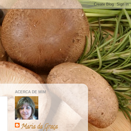
ACERCA DE MIM
Maria da Graça