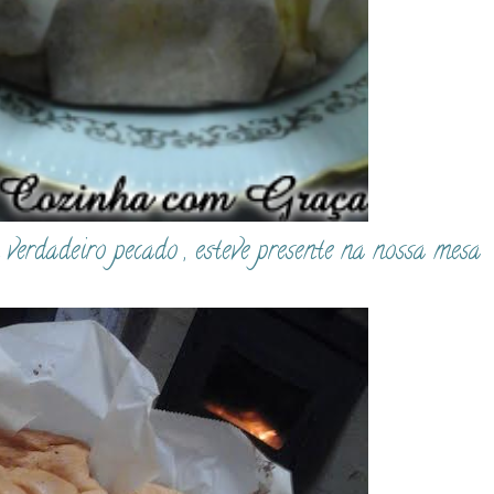
erdadeiro pecado , esteve presente na nossa mesa