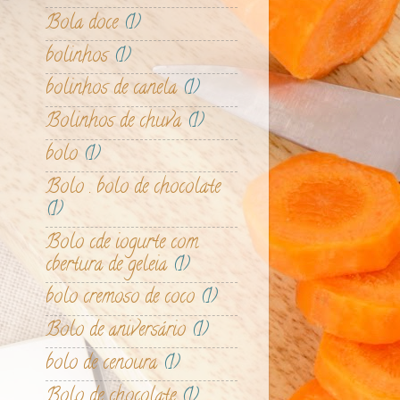
Bola doce
(1)
bolinhos
(1)
bolinhos de canela
(1)
Bolinhos de chuva
(1)
bolo
(1)
Bolo . bolo de chocolate
(1)
Bolo cde iogurte com
cbertura de geleia
(1)
bolo cremoso de coco
(1)
Bolo de aniversário
(1)
bolo de cenoura
(1)
Bolo de chocolate
(1)