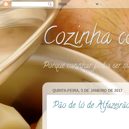
Cozinha 
Porque cozinhar podia ser si
QUINTA-FEIRA, 5 DE JANEIRO DE 2017
Pão de ló de Alfazeirã