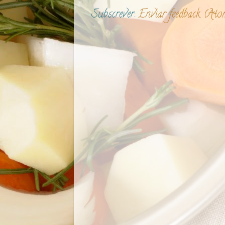
Subscrever:
Enviar feedback (Ato