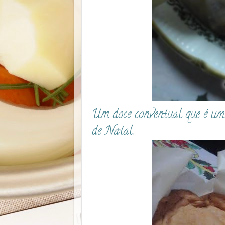
Um doce conventual que é um v
de Natal.